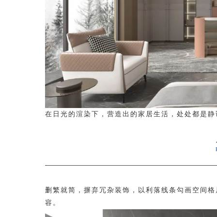
在日光的渲染下，营造出的家居生活，处处都是静
删繁就简，摒弃冗杂装饰，以利落线条勾画空间格
容。