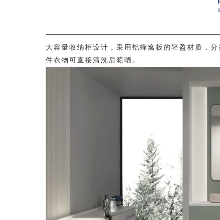
大容量收纳柜设计，采用铝蜂窝板的轻盈材质，分
件衣物可直接清洗后晾晒。