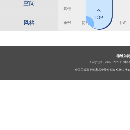
空间
其他
风格
全部
简约
现代
中式
德维尔
Copyright ? 2005 - 2026 广
全国工商联定制家居专委会副会长单位 粤ICP备